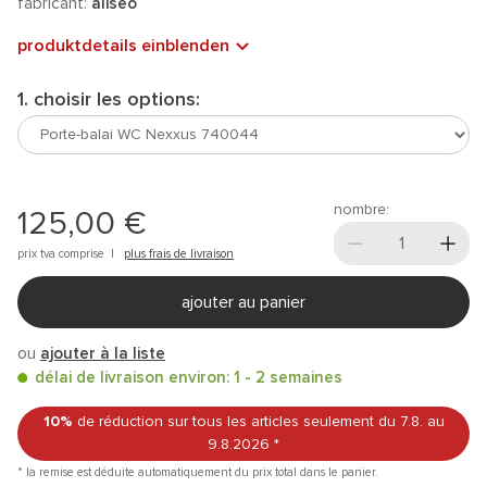
fabricant:
aliseo
produktdetails einblenden
1. choisir les options:
nombre:
125,00 €
prix tva comprise |
plus frais de livraison
ajouter au panier
ou
ajouter à la liste
délai de livraison environ: 1 - 2 semaines
10%
de réduction sur tous les articles
seulement du 7.8.
au
9.8.2026
*
* la remise est déduite automatiquement du prix total dans le panier.