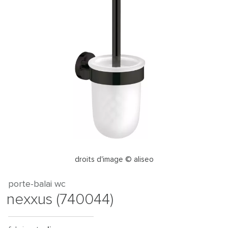
droits d'image © aliseo
porte-balai wc
nexxus (740044)