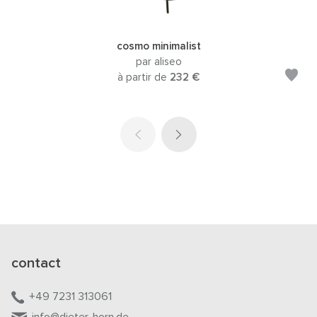
cosmo minimalist
par aliseo
à partir de
232 €
contact
+49 7231 313061
info@dieter-horn.de