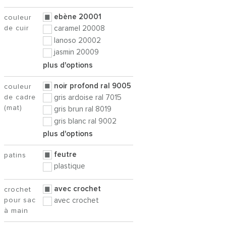
ebène 20001
couleur
de cuir
caramel 20008
lanoso 20002
jasmin 20009
plus d'options
noir profond ral 9005
couleur
de cadre
gris ardoise ral 7015
(mat)
gris brun ral 8019
gris blanc ral 9002
plus d'options
feutre
patins
plastique
avec crochet
crochet
pour sac
avec crochet
à main