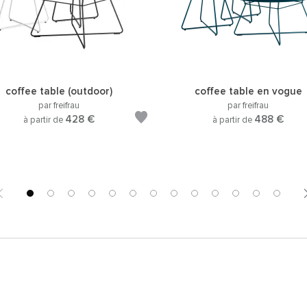
coffee table (outdoor)
coffee table en vogue
par freifrau
par freifrau
428 €
488 €
à partir de
à partir de