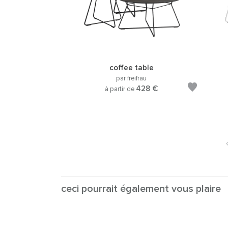
coffee table
par freifrau
428 €
à partir de
ceci pourrait également vous plaire