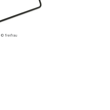
 © freifrau