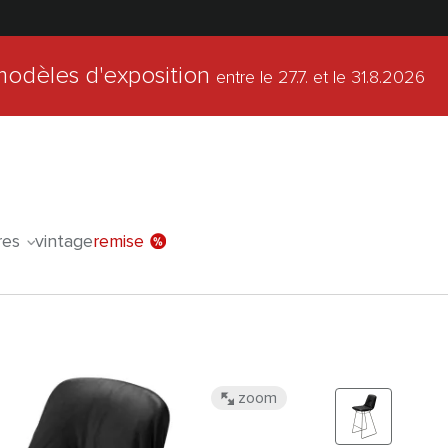
modèles d'exposition
entre le 27.7.
et le 31.8.2026
l'offre spéc
res
vintage
remise
zoom