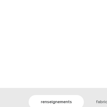
renseignements
fabri