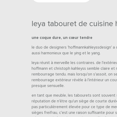
leya tabouret de cuisine 
une coque dure, un cœur tendre
le duo de designers 'hoffmannkahleyssdesign' a 
aussi harmonieux que le ying et le yang.
leya réunit à merveille les contraires. de l'extérie
hoffmann et christoph kahleyss semble claire et 
rembourrage tendu. mais lorsqu'on s'assoit, on se 
rembourrage extérieur révèle à l'intérieur un co
presque sensuelle.
en tant que meuble, les tabourets sont souvent s
réputation de n'être qu'un siège de courte durée
pas particulièrement élevée pour ce type de me
sièges freifrau, c'est une raison suffisante pour 