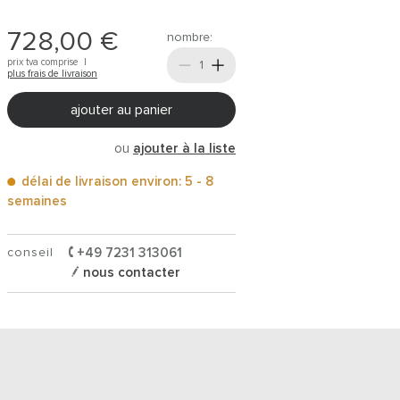
728,00 €
nombre:
prix tva comprise |
plus frais de livraison
ajouter au panier
ou
ajouter à la liste
délai de livraison environ: 5 - 8
semaines
conseil
+49 7231 313061
nous contacter