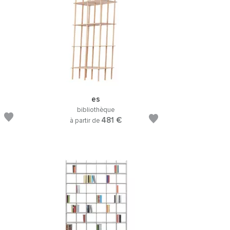
es
bibliothèque
481 €
à partir de