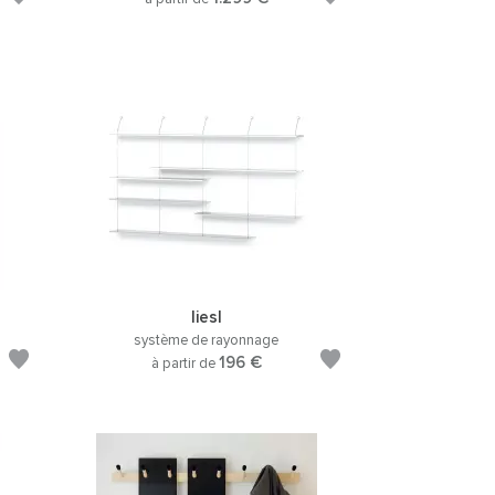
liesl
système de rayonnage
196 €
à partir de