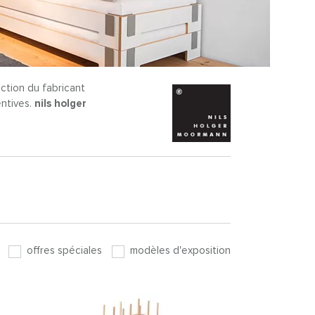
lection du fabricant
ntives.
nils holger
offres spéciales
modèles d'exposition