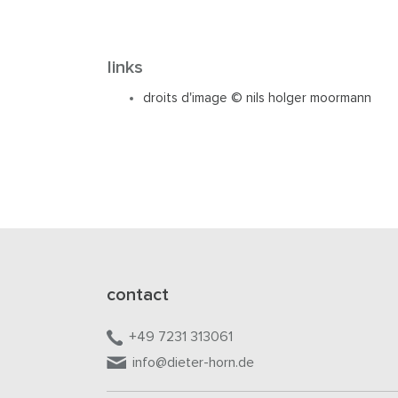
links
droits d'image © nils holger moormann
contact
+49 7231 313061
info@dieter-horn.de