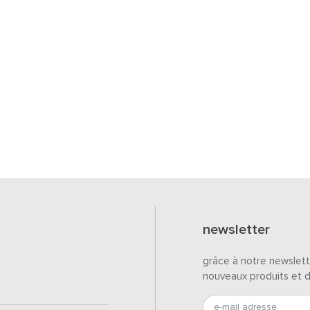
newsletter
grâce à notre newslett
nouveaux produits et 
e-mail adresse