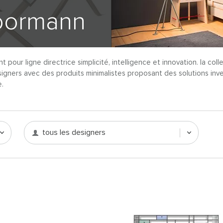
moormann
t pour ligne directrice simplicité, intelligence et innovation. la col
ners avec des produits minimalistes proposant des solutions inve
.
tous les designers