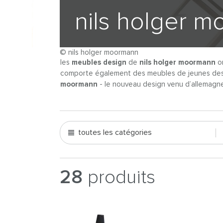
nils holger 
© nils holger moormann
les
meubles design
de
nils holger moormann
on
comporte également des meubles de jeunes desig
moormann
- le nouveau design venu d’allemagne
toutes les catégories
28
produits