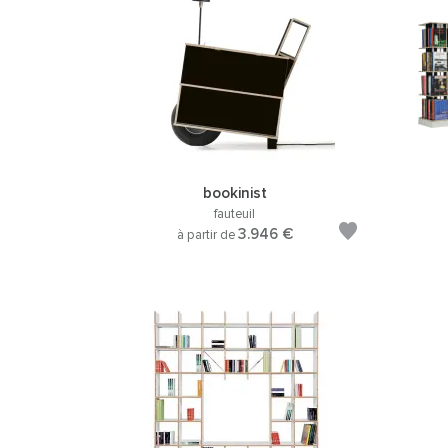
bookinist
fauteuil
3.946 €
à partir de