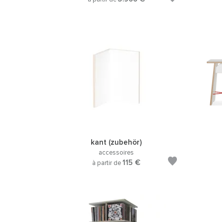
kant (zubehör)
accessoires
115 €
à partir de