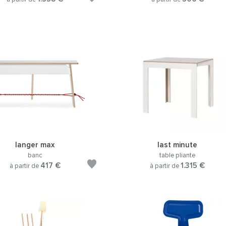
langer max
last minute
banc
table pliante
417 €
1.315 €
à partir de
à partir de