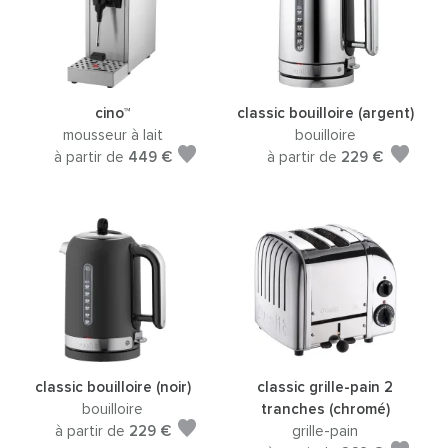
cino™
classic bouilloire (argent)
mousseur à lait
bouilloire
à partir de
449 €
à partir de
229 €
classic bouilloire (noir)
classic grille-pain 2
bouilloire
tranches (chromé)
à partir de
229 €
grille-pain