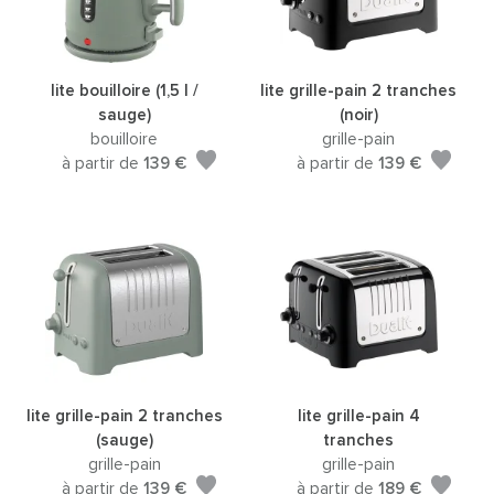
lite bouilloire (1,5 l /
lite grille-pain 2 tranches
sauge)
(noir)
bouilloire
grille-pain
à partir de
139 €
à partir de
139 €
lite grille-pain 2 tranches
lite grille-pain 4
(sauge)
tranches
grille-pain
grille-pain
à partir de
139 €
à partir de
189 €