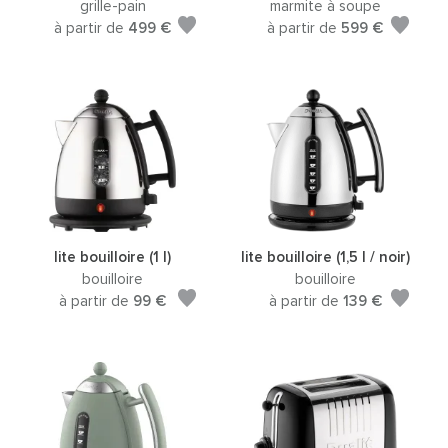
grille-pain
marmite à soupe
à partir de
499 €
à partir de
599 €
lite bouilloire (1 l)
lite bouilloire (1,5 l / noir)
bouilloire
bouilloire
à partir de
99 €
à partir de
139 €