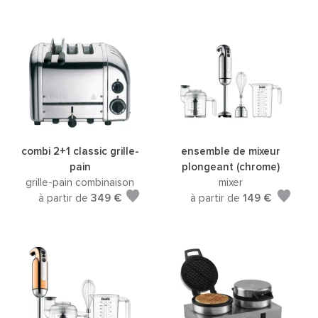
combi 2+1 classic grille-
ensemble de mixeur
pain
plongeant (chrome)
grille-pain combinaison
mixer
à partir de
349 €
à partir de
149 €