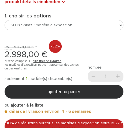
produktdetails einblenden
1. choisir les options:
-32%
PVC
4.474,00 €
*
2.998,00 €
prix tva comprise |
plus frais de livraison
les modèles d’exposition peuvent présenter des taches
nombre:
ou des éraflures.
seulement
1
modèle(s) disponible(s)
ajouter au panier
ou
ajouter à la liste
délai de livraison environ: 4 - 6 semaines
30%
de réduction sur tous les modèles d'exposition
entre le 27.7.