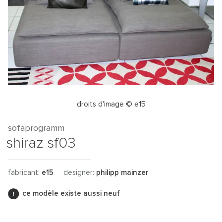
droits d'image © e15
sofaprogramm
shiraz sf03
fabricant:
e15
designer:
philipp mainzer
ce modèle existe aussi neuf