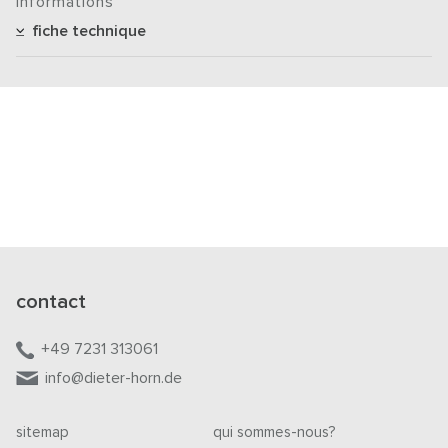
informations
fiche technique
contact
+49 7231 313061
info@dieter-horn.de
sitemap
qui sommes-nous?