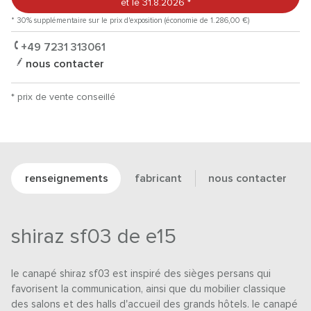
et le 31.8.2026
*
* 30% supplémentaire sur le prix d'exposition (économie de 1.286,00 €)
+49 7231 313061
nous contacter
* prix de vente conseillé
renseignements
fabricant
nous contacter
shiraz sf03 de e15
le canapé shiraz sf03 est inspiré des sièges persans qui
favorisent la communication, ainsi que du mobilier classique
des salons et des halls d'accueil des grands hôtels. le canapé