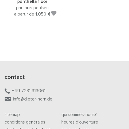
panthella floor
par louis poulsen
à partir de
1.050 €
contact
+49 7231 313061
info@dieter-horn.de
sitemap
qui sommes-nous?
conditions générales
heures d'ouverture