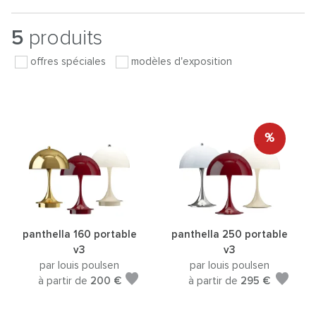
5
produits
offres spéciales
modèles d'exposition
%
panthella 160 portable
panthella 250 portable
v3
v3
par louis poulsen
par louis poulsen
à partir de
200 €
à partir de
295 €