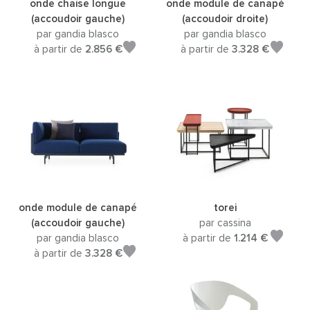
onde chaise longue
onde module de canapé
(accoudoir gauche)
(accoudoir droite)
par gandia blasco
par gandia blasco
à partir de
2.856 €
à partir de
3.328 €
onde module de canapé
torei
(accoudoir gauche)
par cassina
par gandia blasco
à partir de
1.214 €
à partir de
3.328 €