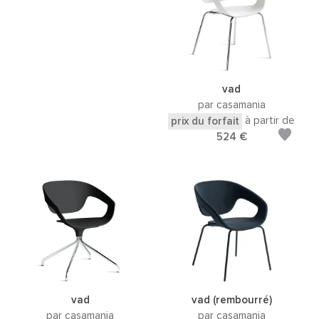
vad
par casamania
à partir de
prix du forfait
524 €
vad
vad (rembourré)
par casamania
par casamania