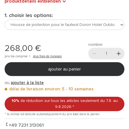
produktdetails einblenden
1. choisir les options:
nombre:
268,00 €
prix tva comprise |
plus frais de livraison
ajouter au panier
ou
ajouter à la liste
délai de livraison environ: 5 - 10 semaines
10%
de réduction sur tous les articles
seulement du 7.8.
au
9.8.2026
*
* la remise est déduite automatiquement du prix total dans le panier.
+49 7231 313061