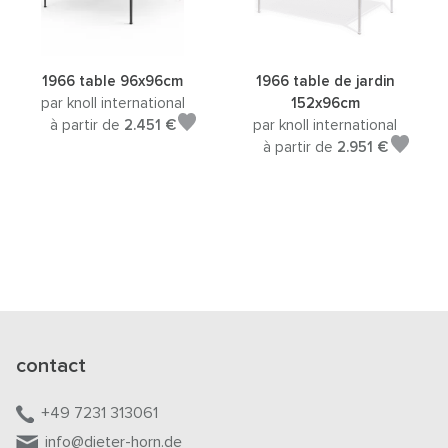
1966 table 96x96cm
1966 table de jardin
par knoll international
152x96cm
à partir de
2.451 €
par knoll international
à partir de
2.951 €
contact
+49 7231 313061
info@dieter-horn.de