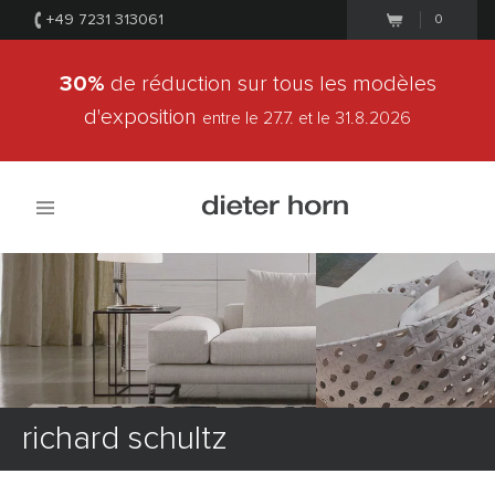
+49 7231 313061
0
30%
de réduction sur tous les modèles
d'exposition
entre le 27.7.
et le 31.8.2026
richard schultz